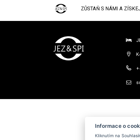
ZŮSTAŇ S NÁMI A ZÍSKE
JE
K
+
s
Informace o cook
Kliknutím na Souhlas